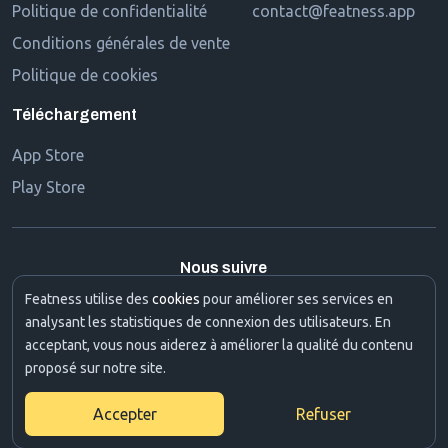
Politique de confidentialité
contact@featness.app
Conditions générales de vente
Politique de cookies
Téléchargement
App Store
Play Store
Nous suivre
Featness utilise des
cookies
pour améliorer ses services en
analysant les statistiques de connexion des utilisateurs. En
acceptant, vous nous aiderez à améliorer la qualité du contenu
proposé sur notre site.
Accepter
Refuser
Copyright © Featness 2022. Tous droits réservés.