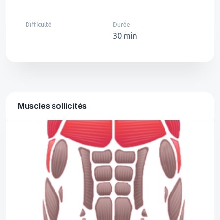
Difficulté
Durée
30 min
Muscles sollicités