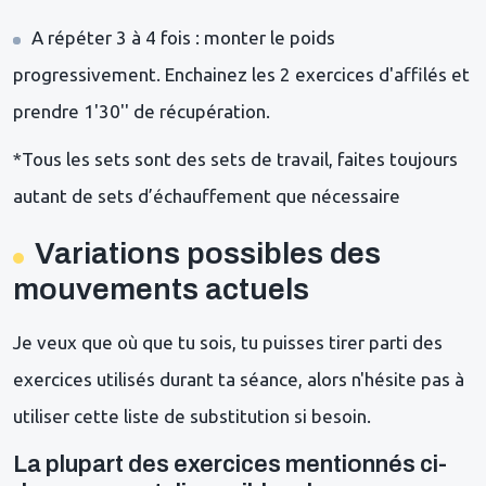
A répéter 3 à 4 fois : monter le poids
progressivement. Enchainez les 2 exercices d'affilés et
prendre 1'30'' de récupération.
*Tous les sets sont des sets de travail, faites toujours
autant de sets d’échauffement que nécessaire
Variations possibles des
mouvements actuels
Je veux que où que tu sois, tu puisses tirer parti des
exercices utilisés durant ta séance, alors n'hésite pas à
utiliser cette liste de substitution si besoin.
La plupart des exercices mentionnés ci-