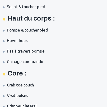
Squat & toucher pied
Haut du corps :
Pompe & toucher pied
Hover hops
Pas à travers pompe
Gainage commando
Core :
Crab toe touch
V-sit pulses
Grimpeur latéral