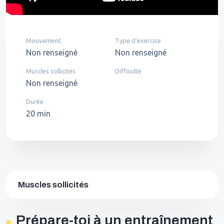
Mouvement
Type d'exercice
Non renseigné
Non renseigné
Muscles sollicités
Difficulté
Non renseigné
Durée
20 min
Muscles sollicités
Prépare-toi à un entraînement