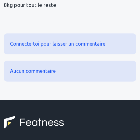
8kg pour tout le reste
Connecte-toi
pour laisser un commentaire
Aucun commentaire