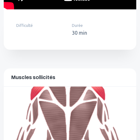
Difficulté
Durée
30 min
Muscles sollicités