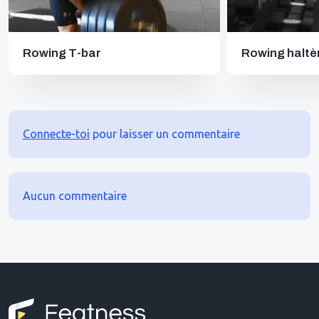
Rowing T-bar
Rowing haltèr
Connecte-toi
pour laisser un commentaire
Aucun commentaire