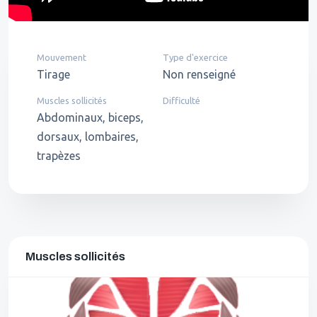
Mouvement
Type d'exercice
Tirage
Non renseigné
Muscles sollicités
Difficulté
Abdominaux, biceps,
dorsaux, lombaires,
trapèzes
Muscles sollicités