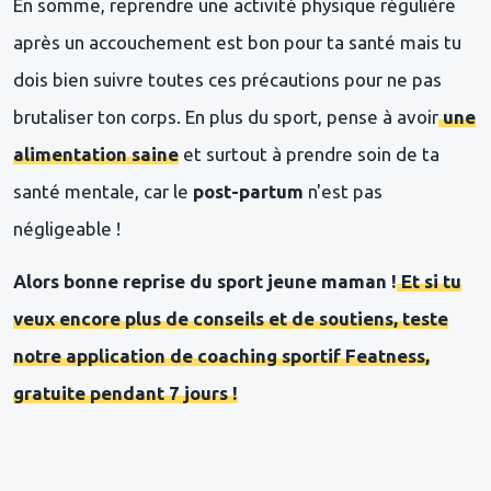
En somme, reprendre une activité physique régulière
après un accouchement est bon pour ta santé mais tu
dois bien suivre toutes ces précautions pour ne pas
brutaliser ton corps. En plus du sport, pense à avoir
une
alimentation saine
et surtout à prendre soin de ta
santé mentale, car le
post-partum
n'est pas
négligeable !
Alors bonne reprise du sport jeune maman !
Et si tu
veux encore plus de conseils et de soutiens, teste
notre application de coaching sportif Featness,
gratuite pendant 7 jours !