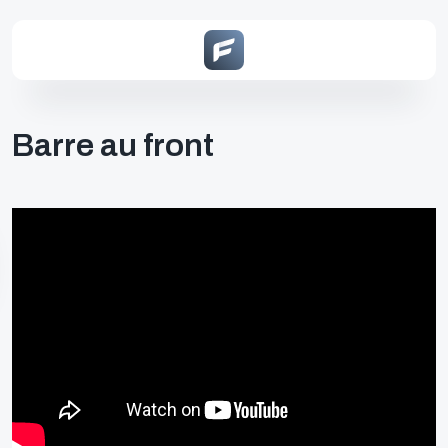
Barre au front