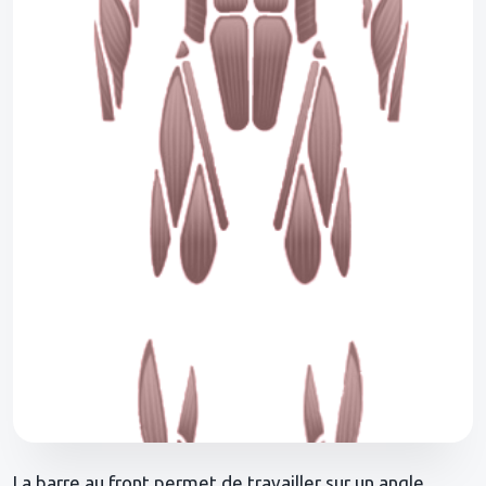
La barre au front permet de travailler sur un angle