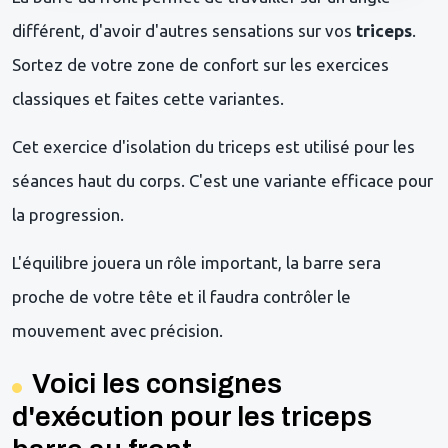
différent, d'avoir d'autres sensations sur vos
triceps
.
Sortez de votre zone de confort sur les exercices
classiques et faites cette variantes.
Cet exercice d'isolation du triceps est utilisé pour les
séances haut du corps. C'est une variante efficace pour
la progression.
L'équilibre jouera un rôle important, la barre sera
proche de votre tête et il faudra contrôler le
mouvement avec précision.
Voici les consignes
d'exécution pour les triceps