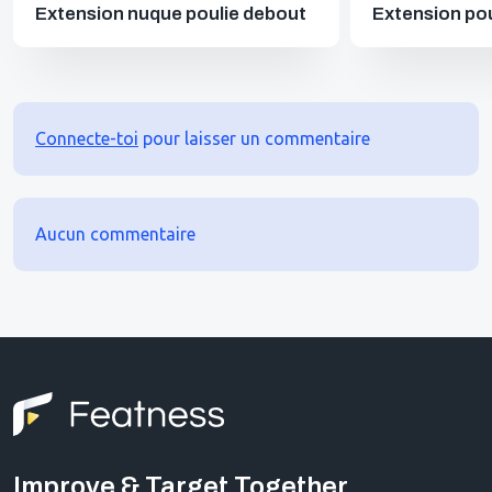
Extension nuque poulie debout
Extension pou
Connecte-toi
pour laisser un commentaire
Aucun commentaire
Improve & Target Together