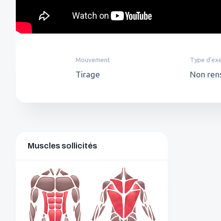
Mouvement
Type d'exe
Tirage
Non ren
Muscles sollicités