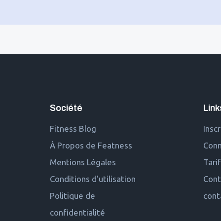
Société
Link
Fitness Blog
Inscr
À Propos de Featness
Conn
Mentions Légales
Tarif
Conditions d'utilisation
Cont
Politique de
cont
confidentialité