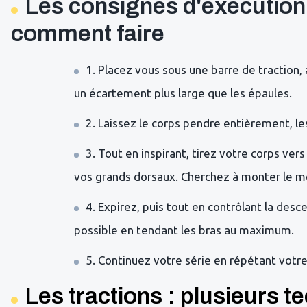
Les consignes d'exécution p
comment faire
1. Placez vous sous une barre de traction,
un écartement plus large que les épaules.
2. Laissez le corps pendre entièrement, l
3. Tout en inspirant, tirez votre corps ver
vos grands dorsaux. Cherchez à monter le me
4. Expirez, puis tout en contrôlant la des
possible en tendant les bras au maximum.
5. Continuez votre série en répétant vot
Les tractions : plusieurs t