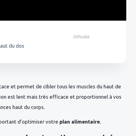
Difficulté
haut du dos
icace et permet de cibler tous les muscles du haut de
ion est lent mais très efficace et proportionnel à vos
ances haut du corps.
portant d’optimiser votre
plan alimentaire
.