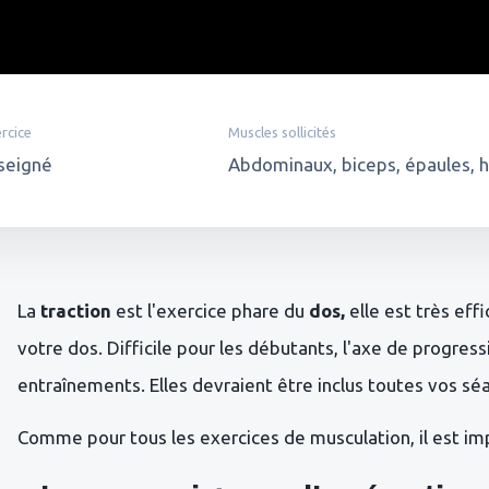
rcice
Muscles sollicités
seigné
Abdominaux, biceps, épaules, 
La
traction
est l'exercice phare du
dos,
elle est très eff
votre dos. Difficile pour les débutants, l'axe de progress
entraînements. Elles devraient être inclus toutes vos sé
Comme pour tous les exercices de musculation, il est im