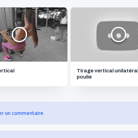
rtical
Tirage vertical unilatéral
poulie
ser un commentaire