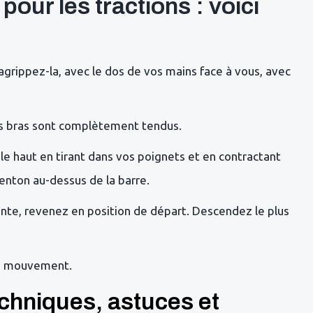
our les tractions : voici
 agrippez-la, avec le dos de vos mains face à vous, avec
es bras sont complètement tendus.
s le haut en tirant dans vos poignets et en contractant
nton au-dessus de la barre.
cente, revenez en position de départ. Descendez le plus
re mouvement.
echniques, astuces et